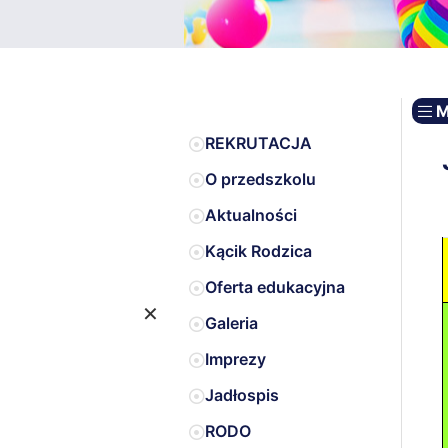
M
REKRUTACJA
O przedszkolu
Aktualności
Kącik Rodzica
Oferta edukacyjna
×
Galeria
Imprezy
Jadłospis
RODO