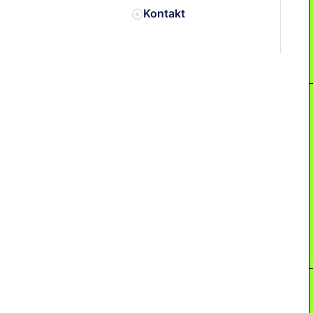
Kontakt